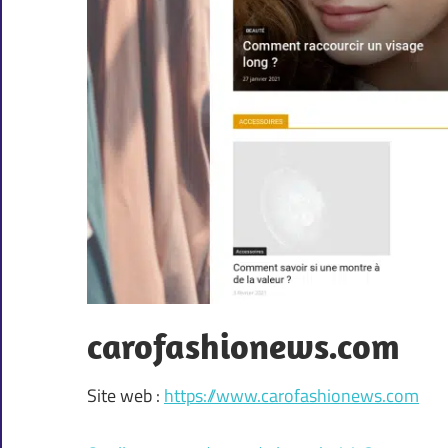
carofashionews.com
Site web :
https://www.carofashionews.com