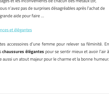
antages et les inconvénients de chacun des métaux (or,
e vous n’avez pas de surprises désagréables après l’achat de
e grande aide pour faire …
ances et élégantes
tes accessoires d’une femme pour relever sa féminité. E
es
chaussures élégantes
pour se sentir mieux et avoir l’air 
te aussi un atout majeur pour le charme et la bonne humeur