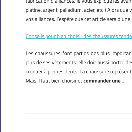
fabrication d’alliances. Je vous explique les av
platine, argent, palladium, acier, etc.) Alors qu
vos alliances. J’espère que cet article sera d’un
Conseils pour bien choisir des chaussures tend
Les chaussures font parties des plus importan
plus de ses vêtements, elle doit aussi porter d
croquer à pleines dents. La chaussure représen
Mais il faut bien choisir et
commander une
…