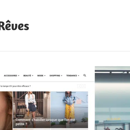
 Rêves