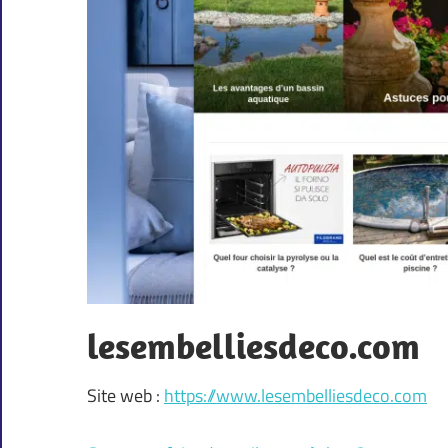
lesembelliesdeco.com
Site web :
https://www.lesembelliesdeco.com