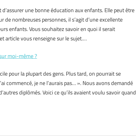
t d’assurer une bonne éducation aux enfants. Elle peut être
our de nombreuses personnes, il s’agit d’une excellente
rs enfants. Vous souhaitez savoir en quoi il serait
t article vous renseigne sur le sujet.…
r sur moi-même ?
cile pour la plupart des gens. Plus tard, on pourrait se
d j’ai commencé, je ne l’aurais pas… ». Nous avons demandé
d’autres diplômés. Voici ce qu’ils avaient voulu savoir quand