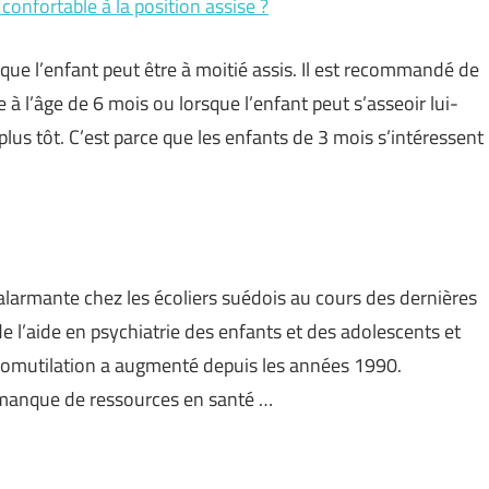
confortable à la position assise ?
sque l’enfant peut être à moitié assis. Il est recommandé de
e à l’âge de 6 mois ou lorsque l’enfant peut s’asseoir lui-
s tôt. C’est parce que les enfants de 3 mois s’intéressent
armante chez les écoliers suédois au cours des dernières
de l’aide en psychiatrie des enfants et des adolescents et
utomutilation a augmenté depuis les années 1990.
 manque de ressources en santé …