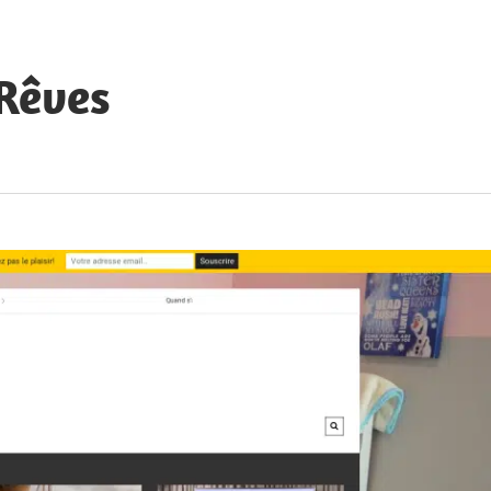
 Rêves