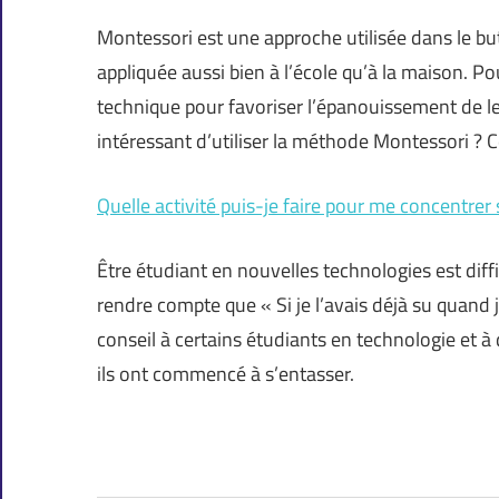
Montessori est une approche utilisée dans le bu
appliquée aussi bien à l’école qu’à la maison. P
technique pour favoriser l’épanouissement de leu
intéressant d’utiliser la méthode Montessori ? Ce
Quelle activité puis-je faire pour me concentre
Être étudiant en nouvelles technologies est diffi
rendre compte que « Si je l’avais déjà su quan
conseil à certains étudiants en technologie et à 
ils ont commencé à s’entasser.