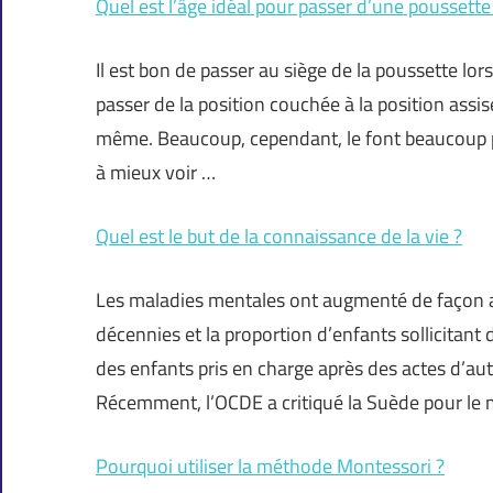
Quel est l’âge idéal pour passer d’une poussette 
Il est bon de passer au siège de la poussette lor
passer de la position couchée à la position assis
même. Beaucoup, cependant, le font beaucoup plu
à mieux voir …
Quel est le but de la connaissance de la vie ?
Les maladies mentales ont augmenté de façon al
décennies et la proportion d’enfants sollicitant 
des enfants pris en charge après des actes d’a
Récemment, l’OCDE a critiqué la Suède pour le
Pourquoi utiliser la méthode Montessori ?