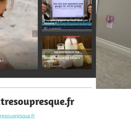
resoupresque.fr
esoupresque.fr