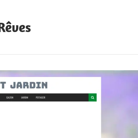
 Rêves