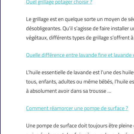
Quel grillage potager choisir ?
Le grillage est en quelque sorte un moyen de séc
désobligeantes. Qu’il s’agisse de faire installe
végétaux, différents types de grillage s’offrent 
Quelle différence entre lavande fine et lavande 
L’huile essentielle de lavande est l’une des huil
tous, enfants, adultes ou même bébés, l’huile es
à absolument avoir dans sa trousse …
Comment réamorcer une pompe de surface ?
Une pompe de surface doit toujours être pleine 