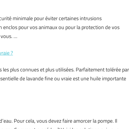
urité minimale pour éviter certaines intrusions
r un enclos pour vos animaux ou pour la protection de vos
à vous. …
vraie ?
es les plus connues et plus utilisées. Parfaitement tolérée par
sentielle de lavande fine ou vraie est une huile importante
d’eau. Pour cela, vous devez faire amorcer la pompe. Il